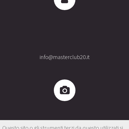
info@masterclub20.it
Questo sito o gli strumenti terzi da questo utilizzati si