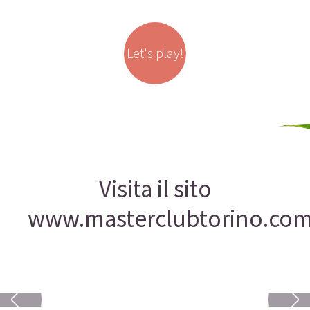
Let's play!
Visita il sito
www.masterclubtorino.co