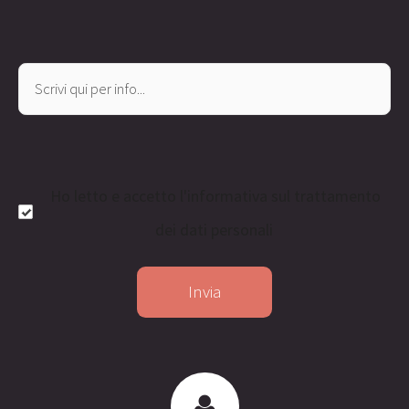
Ho letto e accetto l'
informativa sul trattamento
dei dati personali
Invia