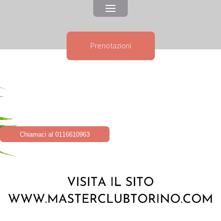
Prenotazioni
Chiamaci al 0116610963