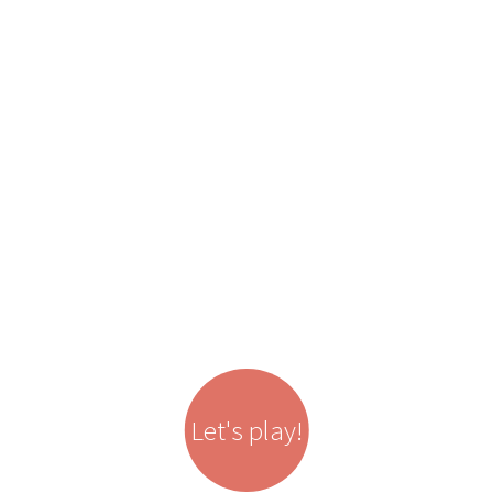
Let's play!