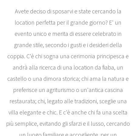
Avete deciso di sposarvi e state cercando la
location perfetta per il grande giorno? E' un
evento unico e merita di essere celebrato in
grande stile, secondo i gusti e i desideri della
coppia. C'è chi sogna una cerimonia principesca e
andrà alla ricerca di una location da fiaba, un
castello o una dimora storica; chi ama la natura e
preferisce un agriturismo o un'antica cascina
restaurata; chi, legato alle tradizioni, sceglie una
villa elegante e chic. E c'è anche chi fa una scelta
più semplice, evitando gli sfarzi e il lusso, cercando
un luogo familiare e accogliente, per un