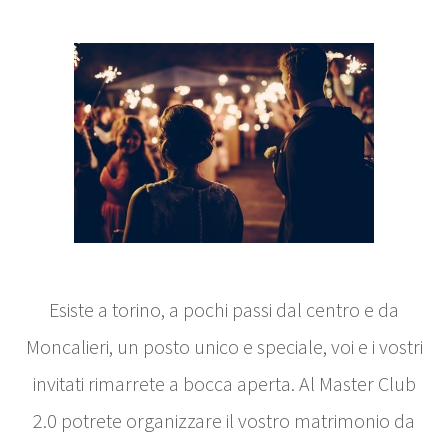
Esiste a torino, a pochi passi dal centro e da
Moncalieri, un posto unico e speciale, voi e i vostri
invitati rimarrete a bocca aperta. Al Master Club
2.0 potrete organizzare il vostro matrimonio da