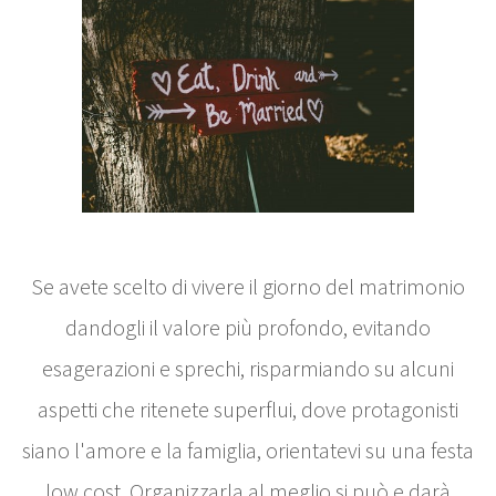
Se avete scelto di vivere il giorno del matrimonio
dandogli il valore più profondo, evitando
esagerazioni e sprechi, risparmiando su alcuni
aspetti che ritenete superflui, dove protagonisti
siano l'amore e la famiglia, orientatevi su una festa
low cost. Organizzarla al meglio si può e darà