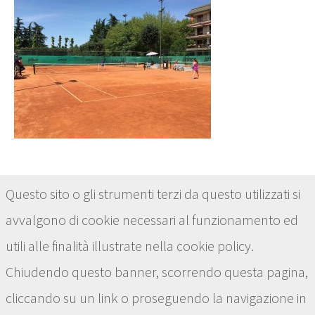
Estate ragazzi Summer camp
Questo sito o gli strumenti terzi da questo utilizzati si
avvalgono di cookie necessari al funzionamento ed
utili alle finalità illustrate nella cookie policy.
Chiudendo questo banner, scorrendo questa pagina,
cliccando su un link o proseguendo la navigazione in